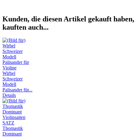
Kunden, die diesen Artikel gekauft haben,
kauften auch...
Wirbel
Schweizer
Modell
Palisander für...
Details
Thomastik
Dominant