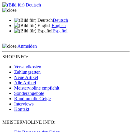
Deutsch
English
Español
Anmelden
SHOP INFO:
Versandkosten
Zahlungsarten
Neue Artikel
Alle Artikel
Meistervioline empfiehlt
Sonderangebote
Rund um die Geige
Interviews
Kontakt
MEISTERVIOLINE INFO: