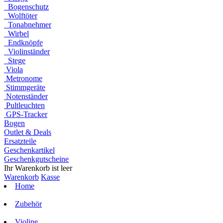
Bogenschutz
Wolftöter
Tonabnehmer
Wirbel
Endknöpfe
Violinständer
Stege
Viola
Metronome
Stimmgeräte
Notenständer
Pultleuchten
GPS-Tracker
Bogen
Outlet & Deals
Ersatzteile
Geschenkartikel
Geschenkgutscheine
Ihr Warenkorb ist leer
Warenkorb
Kasse
Home
Zubehör
Violine