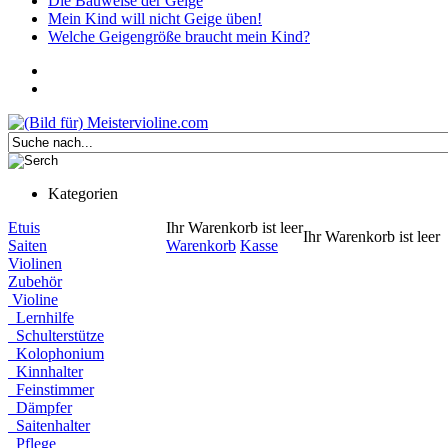
Die Bauweise der Geige
Mein Kind will nicht Geige üben!
Welche Geigengröße braucht mein Kind?
Kategorien
Etuis
Ihr Warenkorb ist leer
Ihr Warenkorb ist leer
Saiten
Warenkorb
Kasse
Violinen
Zubehör
Violine
Lernhilfe
Schulterstütze
Kolophonium
Kinnhalter
Feinstimmer
Dämpfer
Saitenhalter
Pflege