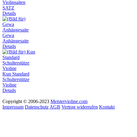
Violinsaiten
SATZ
Details
Gewa
Anhängesaite
Details
Kun Standard
Schulterstütze
Violine
Details
Copyright © 2006-2023
Meistervioline.com
Impressum
Datenschutz
AGB
Vertrag widerrufen
Kontakt