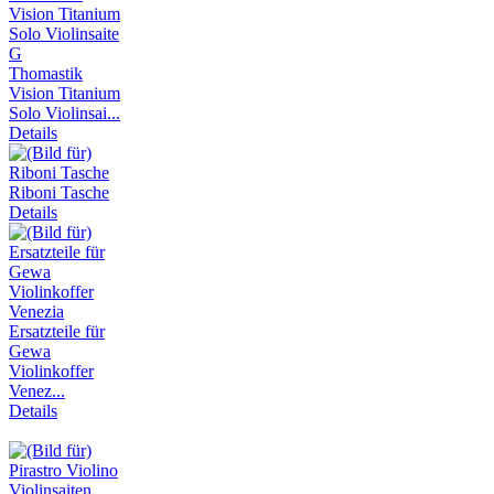
Thomastik
Vision Titanium
Solo Violinsai...
Details
Riboni Tasche
Details
Ersatzteile für
Gewa
Violinkoffer
Venez...
Details