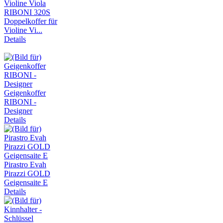
RIBONI 320S
Doppelkoffer für
Violine Vi...
Details
Geigenkoffer
RIBONI -
Designer
Details
Pirastro Evah
Pirazzi GOLD
Geigensaite E
Details