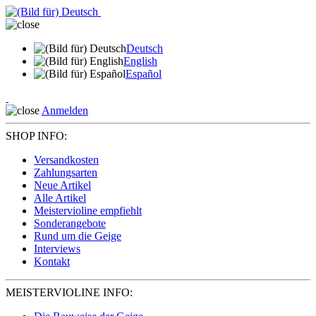
Deutsch
English
Español
Anmelden
SHOP INFO:
Versandkosten
Zahlungsarten
Neue Artikel
Alle Artikel
Meistervioline empfiehlt
Sonderangebote
Rund um die Geige
Interviews
Kontakt
MEISTERVIOLINE INFO: