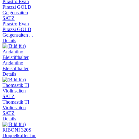
Pirastro Evah
Pirazzi GOLD
Geigensaiten ...
Details
Andantino
Bleistifthalter
Details
Thomastik TI
Violinsaiten
SATZ
Details