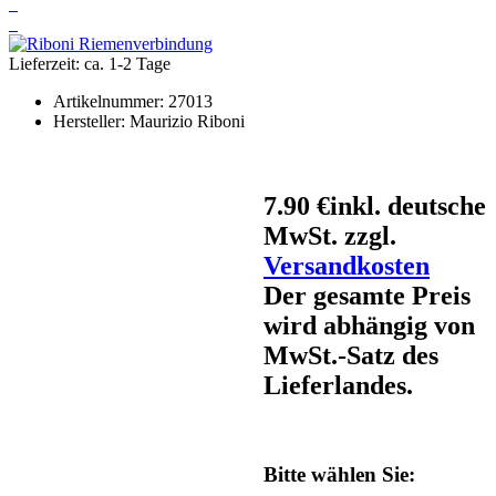
Lieferzeit: ca. 1-2 Tage
Artikelnummer:
27013
Hersteller:
Maurizio Riboni
7.90 €
inkl. deutsche
MwSt. zzgl.
Versandkosten
Der gesamte Preis
wird abhängig von
MwSt.-Satz des
Lieferlandes.
Bitte wählen Sie: