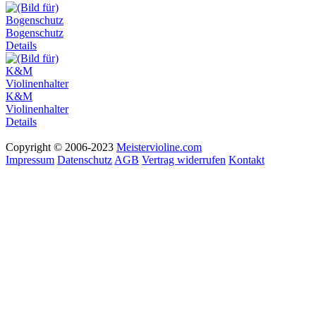
Bogenschutz
Details
K&M
Violinenhalter
Details
Copyright © 2006-2023
Meistervioline.com
Impressum
Datenschutz
AGB
Vertrag widerrufen
Kontakt