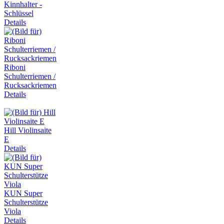
Kinnhalter -
Schlüssel
Details
Riboni
Schulterriemen /
Rucksackriemen
Details
Hill Violinsaite
E
Details
KUN Super
Schulterstütze
Viola
Details