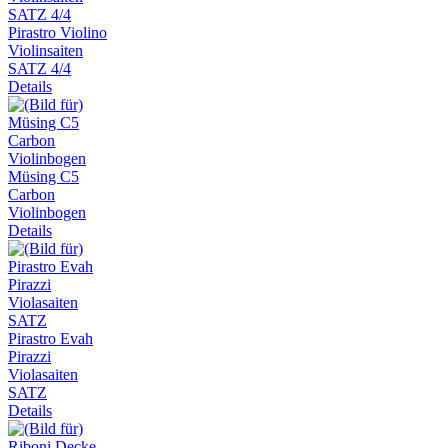
Pirastro Violino
Violinsaiten
SATZ 4/4
Details
Müsing C5
Carbon
Violinbogen
Details
Pirastro Evah
Pirazzi
Violasaiten
SATZ
Details