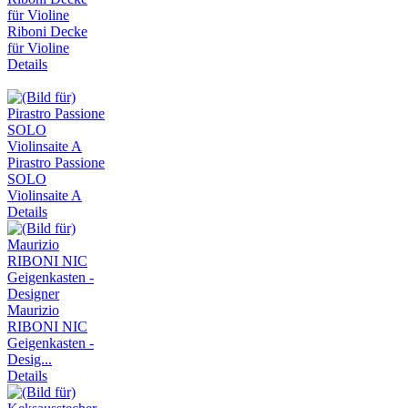
Riboni Decke
für Violine
Details
Pirastro Passione
SOLO
Violinsaite A
Details
Maurizio
RIBONI NIC
Geigenkasten -
Desig...
Details