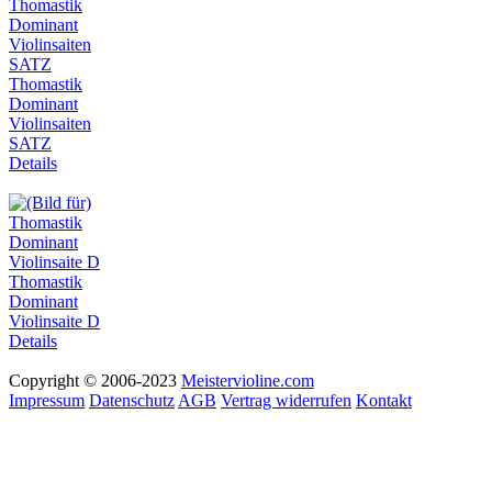
Thomastik
Dominant
Violinsaiten
SATZ
Details
Thomastik
Dominant
Violinsaite D
Details
Copyright © 2006-2023
Meistervioline.com
Impressum
Datenschutz
AGB
Vertrag widerrufen
Kontakt