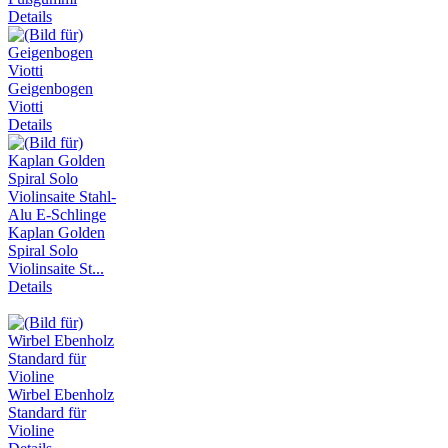
Details
Geigenbogen
Viotti
Details
Kaplan Golden
Spiral Solo
Violinsaite St...
Details
Wirbel Ebenholz
Standard für
Violine