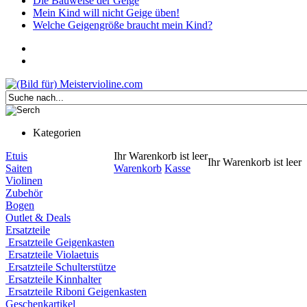
Die Bauweise der Geige
Mein Kind will nicht Geige üben!
Welche Geigengröße braucht mein Kind?
Kategorien
Etuis
Ihr Warenkorb ist leer
Ihr Warenkorb ist leer
Saiten
Warenkorb
Kasse
Violinen
Zubehör
Bogen
Outlet & Deals
Ersatzteile
Ersatzteile Geigenkasten
Ersatzteile Violaetuis
Ersatzteile Schulterstütze
Ersatzteile Kinnhalter
Ersatzteile Riboni Geigenkasten
Geschenkartikel