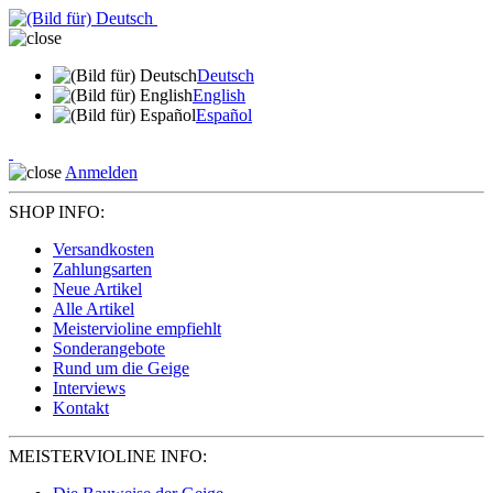
Deutsch
English
Español
Anmelden
SHOP INFO:
Versandkosten
Zahlungsarten
Neue Artikel
Alle Artikel
Meistervioline empfiehlt
Sonderangebote
Rund um die Geige
Interviews
Kontakt
MEISTERVIOLINE INFO: