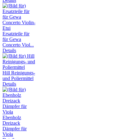
Details
Ersatzteile für
für Gewa
Concerto Viol...
Details
Hill Reinigungs-
und Poliermittel
Details
Ebenholz
Dreizack
Dämpfer für
Viola