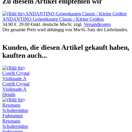
Zu diesem Artikel empfehlen wir
ANDANTINO Geigenkasten Classic / Kleine Größen
34.90 €
29.00 €
inkl. deutsche MwSt. zzgl.
Versandkosten
Der gesamte Preis wird abhängig von MwSt.-Satz des Lieferlandes.
Kunden, die diesen Artikel gekauft haben,
kauften auch...
Corelli Crystal
Violinsaite A
Details
Resonans
Schulterstütze
Fußgummi