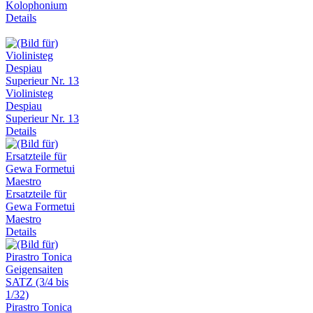
Kolophonium
Details
Violinisteg
Despiau
Superieur Nr. 13
Details
Ersatzteile für
Gewa Formetui
Maestro
Details
Pirastro Tonica