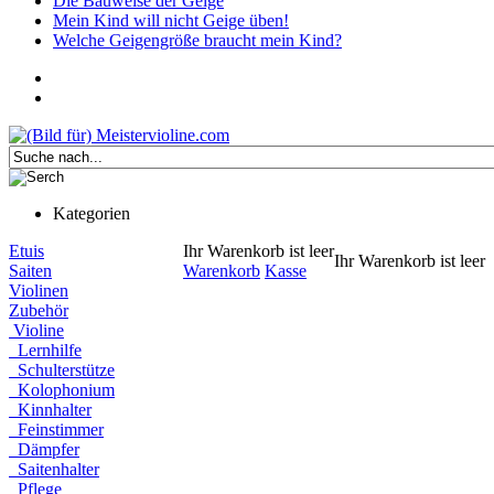
Die Bauweise der Geige
Mein Kind will nicht Geige üben!
Welche Geigengröße braucht mein Kind?
Kategorien
Etuis
Ihr Warenkorb ist leer
Ihr Warenkorb ist leer
Saiten
Warenkorb
Kasse
Violinen
Zubehör
Violine
Lernhilfe
Schulterstütze
Kolophonium
Kinnhalter
Feinstimmer
Dämpfer
Saitenhalter
Pflege