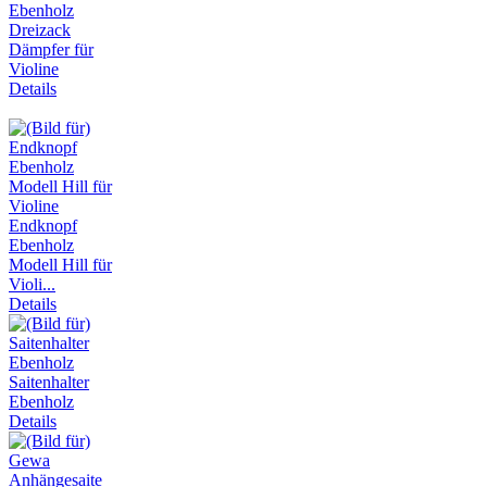
Ebenholz
Dreizack
Dämpfer für
Violine
Details
Endknopf
Ebenholz
Modell Hill für
Violi...
Details
Saitenhalter
Ebenholz
Details