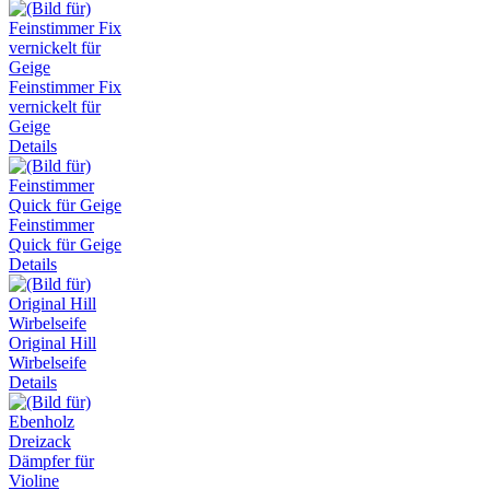
Feinstimmer Fix
vernickelt für
Geige
Details
Feinstimmer
Quick für Geige
Details
Original Hill
Wirbelseife
Details