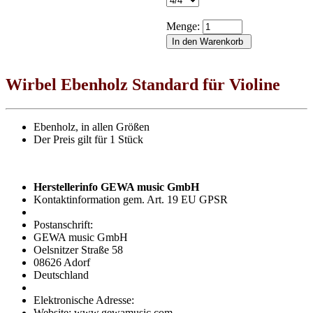
Menge:
Wirbel Ebenholz Standard für Violine
Ebenholz, in allen Größen
Der Preis gilt für 1 Stück
Herstellerinfo GEWA music GmbH
Kontaktinformation gem. Art. 19 EU GPSR
Postanschrift:
GEWA music GmbH
Oelsnitzer Straße 58
08626 Adorf
Deutschland
Elektronische Adresse:
Website: www.gewamusic.com