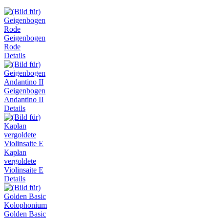
Geigenbogen
Rode
Details
Geigenbogen
Andantino II
Details
Kaplan
vergoldete
Violinsaite E
Details
Golden Basic