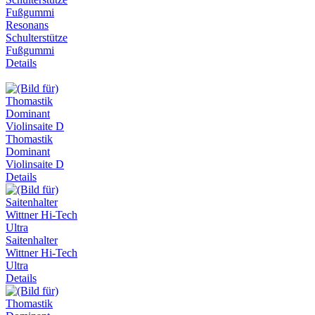
Resonans
Schulterstütze
Fußgummi
Details
Thomastik
Dominant
Violinsaite D
Details
Saitenhalter
Wittner Hi-Tech
Ultra
Details