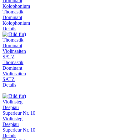
Thomastik
Dominant
Kolophonium
Details
Thomastik
Dominant
Violinsaiten
SATZ
Details
Violinsteg
Despiau
Superieur Nr. 10
Details