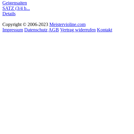
Geigensaiten
SATZ (3/4 b...
Details
Copyright © 2006-2023
Meistervioline.com
Impressum
Datenschutz
AGB
Vertrag widerrufen
Kontakt