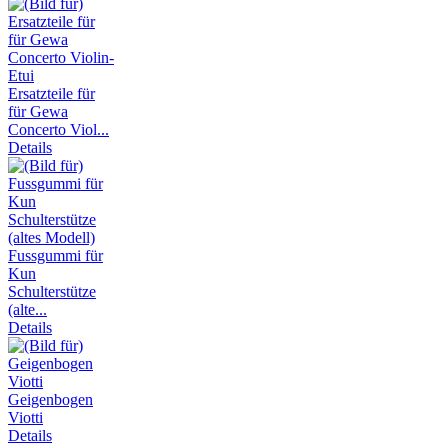
Ersatzteile für
für Gewa
Concerto Viol...
Details
Fussgummi für
Kun
Schulterstütze
(alte...
Details
Geigenbogen
Viotti
Details