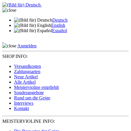
Deutsch
English
Español
Anmelden
SHOP INFO:
Versandkosten
Zahlungsarten
Neue Artikel
Alle Artikel
Meistervioline empfiehlt
Sonderangebote
Rund um die Geige
Interviews
Kontakt
MEISTERVIOLINE INFO: