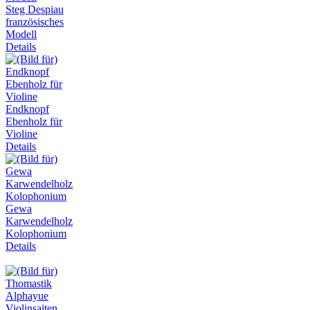
Steg Despiau
französisches
Modell
Details
Endknopf
Ebenholz für
Violine
Details
Gewa
Karwendelholz
Kolophonium
Details