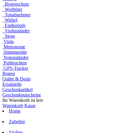
Bogenschutz
Wolftöter
Tonabnehmer
Wirbel
Endknöpfe
Violinständer
Stege
Viola
Metronome
Stimmgeräte
Notenständer
Pultleuchten
GPS-Tracker
Bogen
Outlet & Deals
Ersatzteile
Geschenkartikel
Geschenkgutscheine
Ihr Warenkorb ist leer
Warenkorb
Kasse
Home
Zubehör
Violine