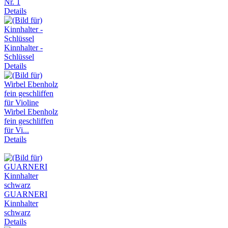
Nr. 1
Details
Kinnhalter -
Schlüssel
Details
Wirbel Ebenholz
fein geschliffen
für Vi...
Details
GUARNERI
Kinnhalter
schwarz
Details