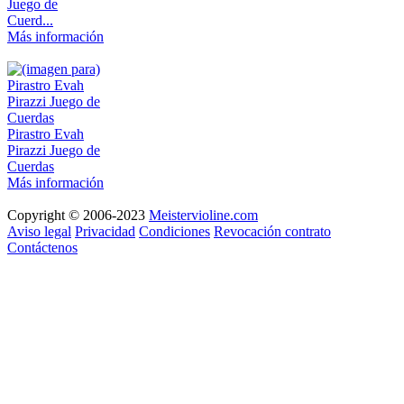
Juego de
Cuerd...
Más información
Pirastro Evah
Pirazzi Juego de
Cuerdas
Más información
Copyright © 2006-2023
Meistervioline.com
Aviso legal
Privacidad
Condiciones
Revocación contrato
Contáctenos