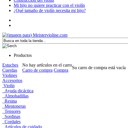
Contrucción del violín
Mi hijo no quiere practicar con el violín
¿Qué tamaño de violín necesita mi hijo?
Productos
Estuches
No hay artículos en el carro
Su carro de compra está vacía
Cuerdas
Carro de compra
Compra
Violines
Accesorios
Violín
Ayuda dicáctica
Almohadillas
Resina
Mentoneras
Tensores
Sordinas
Cordales
Artículos de cuidado