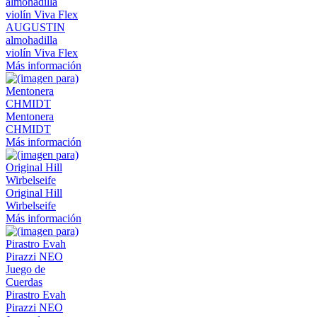
AUGUSTIN
almohadilla
violín Viva Flex
Más información
Mentonera
CHMIDT
Más información
Original Hill
Wirbelseife
Más información
Pirastro Evah
Pirazzi NEO