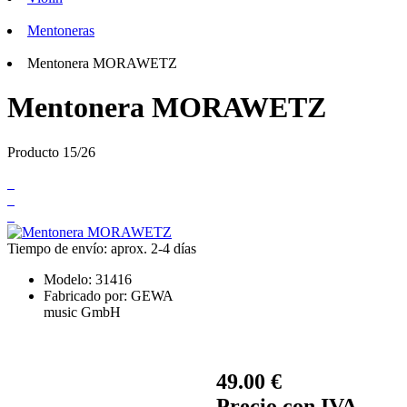
Mentoneras
Mentonera MORAWETZ
Mentonera MORAWETZ
Producto 15/26
Tiempo de envío: aprox. 2-4 días
Modelo:
31416
Fabricado por:
GEWA
music GmbH
49.00 €
Precio con IVA.