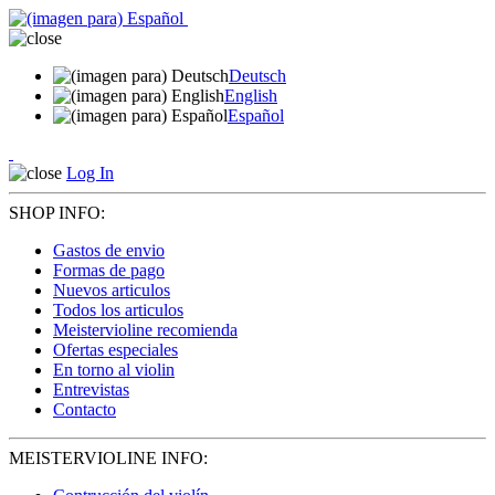
Deutsch
English
Español
Log In
SHOP INFO:
Gastos de envio
Formas de pago
Nuevos articulos
Todos los articulos
Meistervioline recomienda
Ofertas especiales
En torno al violin
Entrevistas
Contacto
MEISTERVIOLINE INFO: