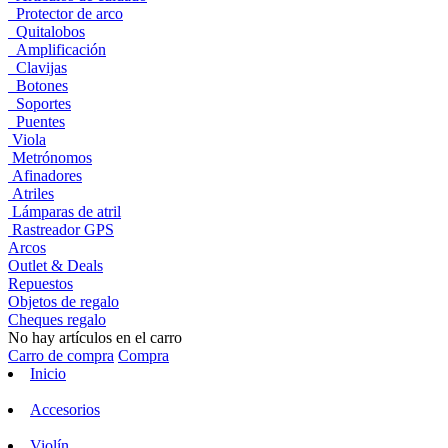
Protector de arco
Quitalobos
Amplificación
Clavijas
Botones
Soportes
Puentes
Viola
Metrónomos
Afinadores
Atriles
Lámparas de atril
Rastreador GPS
Arcos
Outlet & Deals
Repuestos
Objetos de regalo
Cheques regalo
No hay artículos en el carro
Carro de compra
Compra
Inicio
Accesorios
Violín