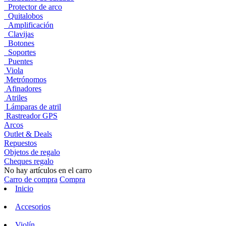
Protector de arco
Quitalobos
Amplificación
Clavijas
Botones
Soportes
Puentes
Viola
Metrónomos
Afinadores
Atriles
Lámparas de atril
Rastreador GPS
Arcos
Outlet & Deals
Repuestos
Objetos de regalo
Cheques regalo
No hay artículos en el carro
Carro de compra
Compra
Inicio
Accesorios
Violín