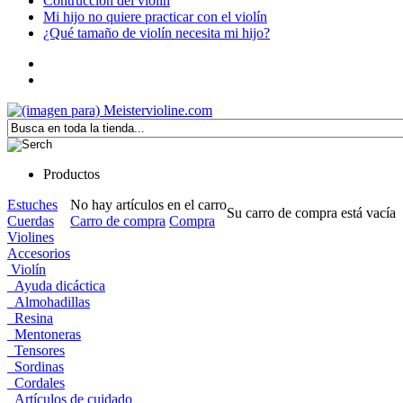
Contrucción del violín
Mi hijo no quiere practicar con el violín
¿Qué tamaño de violín necesita mi hijo?
Productos
Estuches
No hay artículos en el carro
Su carro de compra está vacía
Cuerdas
Carro de compra
Compra
Violines
Accesorios
Violín
Ayuda dicáctica
Almohadillas
Resina
Mentoneras
Tensores
Sordinas
Cordales
Artículos de cuidado