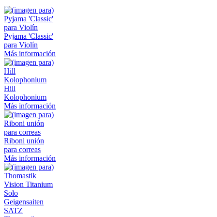
Pyjama 'Classic'
para Violín
Más información
Hill
Kolophonium
Más información
Riboni unión
para correas
Más información