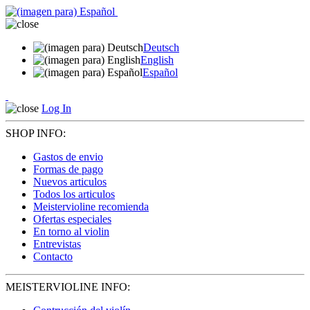
Deutsch
English
Español
Log In
SHOP INFO:
Gastos de envio
Formas de pago
Nuevos articulos
Todos los articulos
Meistervioline recomienda
Ofertas especiales
En torno al violin
Entrevistas
Contacto
MEISTERVIOLINE INFO: