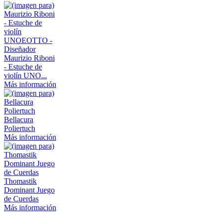
Maurizio Riboni
- Estuche de
violín UNO...
Más información
Bellacura
Poliertuch
Más información
Thomastik
Dominant Juego
de Cuerdas
Más información