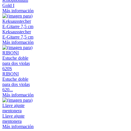
Kolophonium
Gold I
Más información
Keksausstecher
E-Gitarre 7,5 cm
Más información
RIBONI
Estuche doble
para dos violas
620...
Más información
Llave ajuste
mentonera
Más información