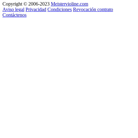
Copyright © 2006-2023
Meistervioline.com
Aviso legal
Privacidad
Condiciones
Revocación contrato
Contáctenos