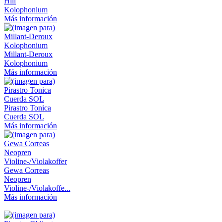
Hill
Kolophonium
Más información
Millant-Deroux
Kolophonium
Más información
Pirastro Tonica
Cuerda SOL
Más información
Gewa Correas
Neopren
Violine-/Violakoffe...
Más información