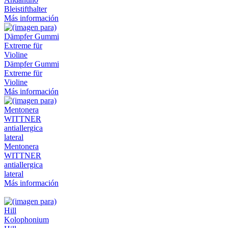
Bleistifthalter
Más información
Dämpfer Gummi
Extreme für
Violine
Más información
Mentonera
WITTNER
antiallergica
lateral
Más información