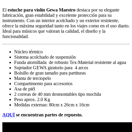
El
estuche para violín Gewa Maestro
destaca por su elegante
fabricación, gran estabilidad y excelente protección para su
instrumento. Con un interior acolchado y un exterior resistente,
ofrece la máxima seguridad tanto en los viajes como en el uso diario.
Ideal para músicos que valoran la calidad, el diseño y la
funcionalidad.
Núcleo térmico
Sistema acolchado de suspensión
Funda atornillada de robusto Tex-Material resistente al agua
Sujetador GEWA giratorio para 4 arcos
Bolsillo de gran tamaño para partituras
Manta de terciopelo
Compartimento para accesorios
Asa de piél
2 correas de 40 mm desmontables tipo mochila
Peso aprox. 2.0 Kg
Medidas externas: 80cm x 26cm x 16cm
AQUÍ
se encuentran partes de repuesto.