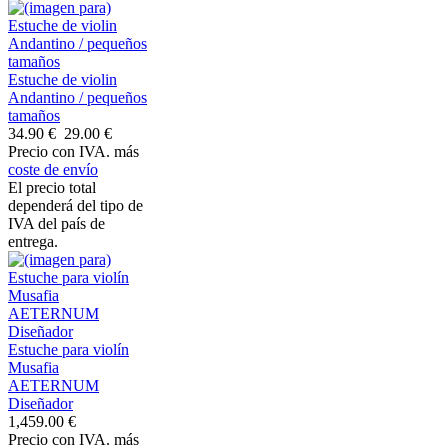
Estuche de violin
Andantino / pequeños
tamaños
34.90 €
29.00 €
Precio con IVA. más
coste de envío
El precio total
dependerá del tipo de
IVA del país de
entrega.
Estuche para violín
Musafia
AETERNUM
Diseñador
1,459.00 €
Precio con IVA. más