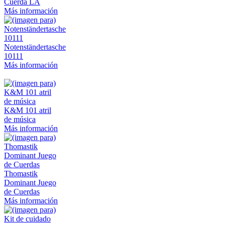
Cuerda LA
Más información
Notenständertasche
10111
Más información
K&M 101 atril
de música
Más información
Thomastik
Dominant Juego
de Cuerdas
Más información