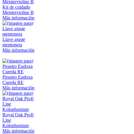
Kit de cuidado
Meistervioline B
Más información
Llave ajuste
mentonera
Más información
Pirastro Eudoxa
Cuerda RE
Más información
Royal Oak Profi
Line
Kolophonium
Más información