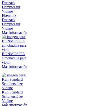
Ebenholz
Dreizack
Dämpfer für
Violine
Más información
BONMUSICA
almohadilla para
violín
Más información
Kun Standard
Schulterstütze
Violine
Más información