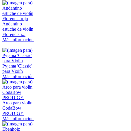
Andantino
estuche de violín
Florencia r...
Más información
Pyjama 'Classic'
para Violín
Más información
Arco para violín
CodaBow
PRODIGY
Más información