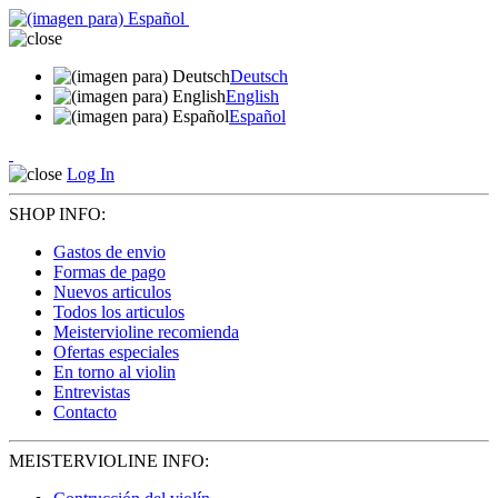
Deutsch
English
Español
Log In
SHOP INFO:
Gastos de envio
Formas de pago
Nuevos articulos
Todos los articulos
Meistervioline recomienda
Ofertas especiales
En torno al violin
Entrevistas
Contacto
MEISTERVIOLINE INFO: