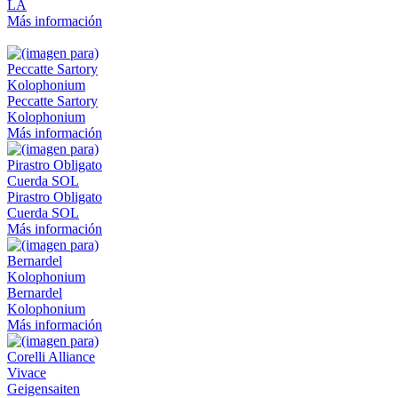
LA
Más información
Peccatte Sartory
Kolophonium
Más información
Pirastro Obligato
Cuerda SOL
Más información
Bernardel
Kolophonium
Más información