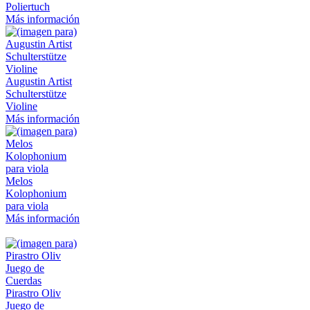
Poliertuch
Más información
Augustin Artist
Schulterstütze
Violine
Más información
Melos
Kolophonium
para viola
Más información
Pirastro Oliv
Juego de