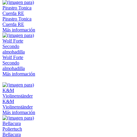
Pirastro Tonica
Cuerda RE
Más información
Wolf Forte
Secondo
almohadilla
Más información
K&M
Violinenständer
Más información
Bellacura