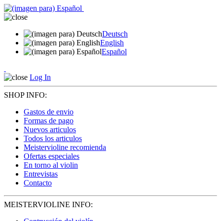
Deutsch
English
Español
Log In
SHOP INFO:
Gastos de envio
Formas de pago
Nuevos articulos
Todos los articulos
Meistervioline recomienda
Ofertas especiales
En torno al violin
Entrevistas
Contacto
MEISTERVIOLINE INFO: