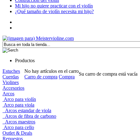
Contrucción del violín
Mi hijo no quiere practicar con el violín
¿Qué tamaño de violín necesita mi hijo?
Productos
Estuches
No hay artículos en el carro
Su carro de compra está vacía
Cuerdas
Carro de compra
Compra
Violines
Accesorios
Arcos
Arco para violín
Arco para viola
Arcos estandar de viola
Arcos de fibra de carbono
Arcos maestros
Arco para cello
Outlet & Deals
Repuestos