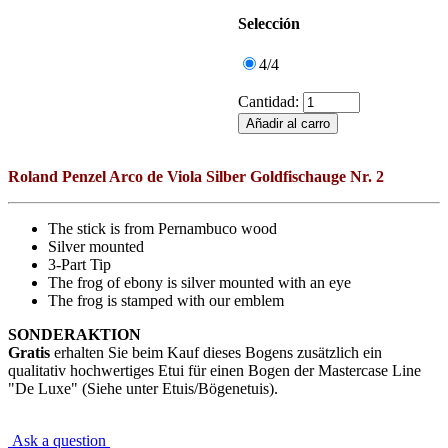
Selección
4/4
Cantidad:
Roland Penzel Arco de Viola Silber Goldfischauge Nr. 2
The stick is from Pernambuco wood
Silver mounted
3-Part Tip
The frog of ebony is silver mounted with an eye
The frog is stamped with our emblem
SONDERAKTION
Gratis
erhalten Sie beim Kauf dieses Bogens zusätzlich ein
qualitativ hochwertiges Etui für einen Bogen der Mastercase Line
"De Luxe" (Siehe unter Etuis/Bögenetuis).
Ask a question