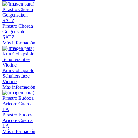
Pirastro Chorda
Geigensaiten
SATZ
Más información
Kun Collapsible
Schulterstütze
Violine
Más información
Pirastro Eudoxa
Aricore Cuerda
LA
Más información