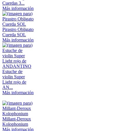
Cuerdas 3...
Más información
Pirastro Obligato
Cuerda SOL
Más información
Estuche de
violin Super
Light rojo de
AN...
Más información
Millant-Deroux
Kolophonium
Más información