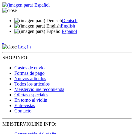
Deutsch
English
Español
Log In
SHOP INFO:
Gastos de envio
Formas de pago
Nuevos articulos
Todos los articulos
Meistervioline recomienda
Ofertas especiales
En torno al violin
Entrevistas
Contacto
MEISTERVIOLINE INFO: