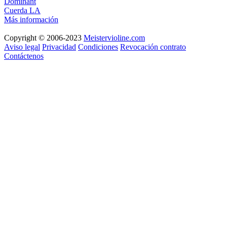
Dominant
Cuerda LA
Más información
Copyright © 2006-2023
Meistervioline.com
Aviso legal
Privacidad
Condiciones
Revocación contrato
Contáctenos