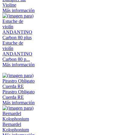
Violine
Más información
Estuche de
violín
ANDANTINO
Carbon 80 p...
Más información
Pirastro Obligato
Cuerda RE
Más información
Bernardel
Kolophonium