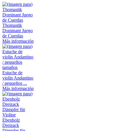
Thomastik
Dominant Juego
de Cuerdas
Más información
Estuche de
violin Andantino
/ pequeños ...
Más información
Ebenholz
Dreizack
Dämpfer für