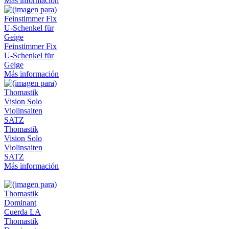
Más información
Feinstimmer Fix
U-Schenkel für
Geige
Más información
Thomastik
Vision Solo
Violinsaiten
SATZ
Más información
Thomastik