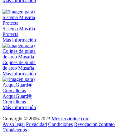
Más información
Sistema Musafia
Protecta
Más información
Cojines de punta
de arco Musafia
Más información
AcquaGuard®
Cremalleras
Más información
Copyright © 2006-2023
Meistervioline.com
Aviso legal
Privacidad
Condiciones
Revocación contrato
Contáctenos