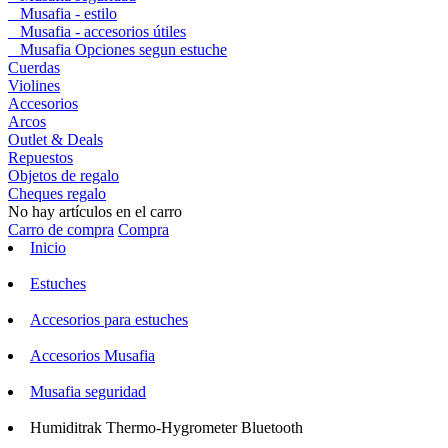
Musafia - estilo
Musafia - accesorios útiles
Musafia Opciones segun estuche
Cuerdas
Violines
Accesorios
Arcos
Outlet & Deals
Repuestos
Objetos de regalo
Cheques regalo
No hay artículos en el carro
Carro de compra
Compra
Inicio
Estuches
Accesorios para estuches
Accesorios Musafia
Musafia seguridad
Humiditrak Thermo-Hygrometer Bluetooth