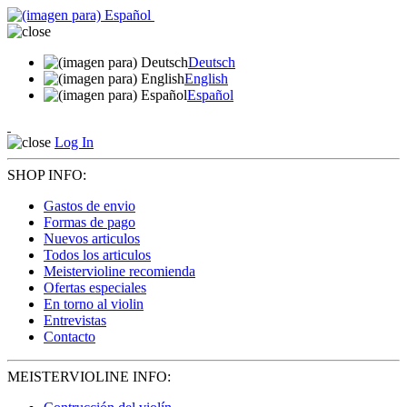
Deutsch
English
Español
Log In
SHOP INFO:
Gastos de envio
Formas de pago
Nuevos articulos
Todos los articulos
Meistervioline recomienda
Ofertas especiales
En torno al violin
Entrevistas
Contacto
MEISTERVIOLINE INFO: