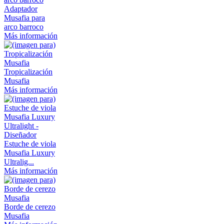
Adaptador
Musafia para
arco barroco
Más información
Tropicalización
Musafia
Más información
Estuche de viola
Musafia Luxury
Ultralig...
Más información
Borde de cerezo
Musafia