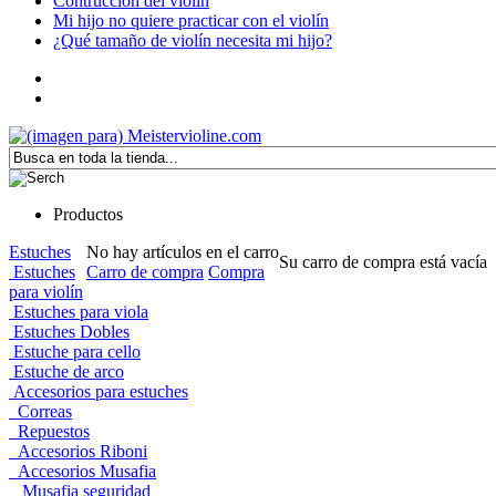
Contrucción del violín
Mi hijo no quiere practicar con el violín
¿Qué tamaño de violín necesita mi hijo?
Productos
Estuches
No hay artículos en el carro
Su carro de compra está vacía
Estuches
Carro de compra
Compra
para violín
Estuches para viola
Estuches Dobles
Estuche para cello
Estuche de arco
Accesorios para estuches
Correas
Repuestos
Accesorios Riboni
Accesorios Musafia
Musafia seguridad