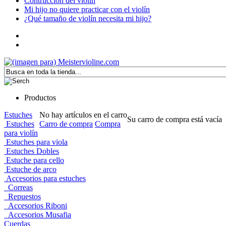
Contrucción del violín
Mi hijo no quiere practicar con el violín
¿Qué tamaño de violín necesita mi hijo?
Productos
Estuches
No hay artículos en el carro
Su carro de compra está vacía
Estuches
Carro de compra
Compra
para violín
Estuches para viola
Estuches Dobles
Estuche para cello
Estuche de arco
Accesorios para estuches
Correas
Repuestos
Accesorios Riboni
Accesorios Musafia
Cuerdas