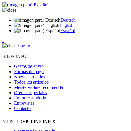
Deutsch
English
Español
Log In
SHOP INFO:
Gastos de envio
Formas de pago
Nuevos articulos
Todos los articulos
Meistervioline recomienda
Ofertas especiales
En torno al violin
Entrevistas
Contacto
MEISTERVIOLINE INFO: