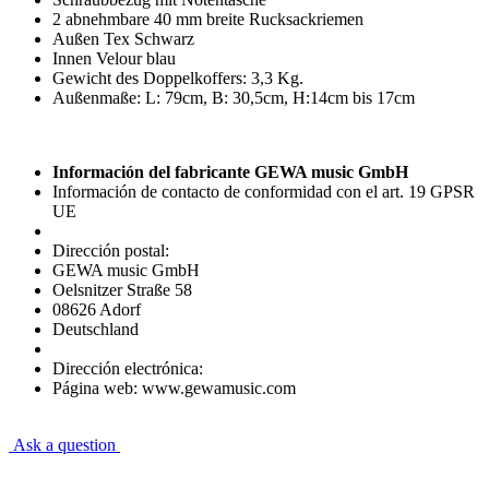
2 abnehmbare 40 mm breite Rucksackriemen
Außen Tex Schwarz
Innen Velour blau
Gewicht des Doppelkoffers: 3,3 Kg.
Außenmaße: L: 79cm, B: 30,5cm, H:14cm bis 17cm
Información del fabricante GEWA music GmbH
Información de contacto de conformidad con el art. 19 GPSR
UE
Dirección postal:
GEWA music GmbH
Oelsnitzer Straße 58
08626 Adorf
Deutschland
Dirección electrónica:
Página web: www.gewamusic.com
Ask a question