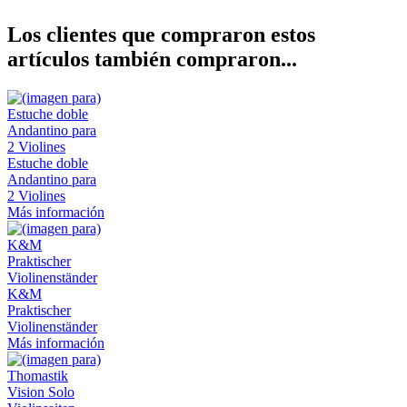
Los clientes que compraron estos
artículos también compraron...
Estuche doble
Andantino para
2 Violines
Más información
K&M
Praktischer
Violinenständer
Más información