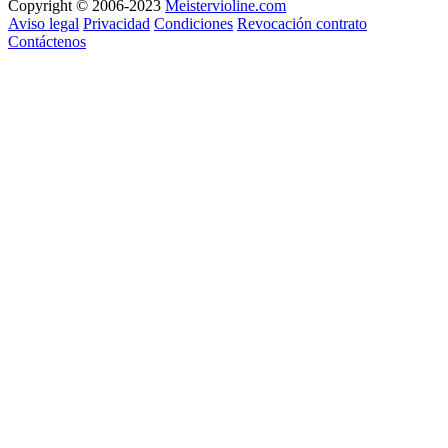
Copyright © 2006-2023
Meistervioline.com
Aviso legal
Privacidad
Condiciones
Revocación contrato
Contáctenos