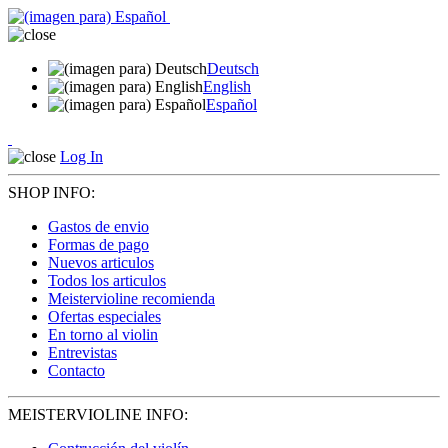
Deutsch
English
Español
Log In
SHOP INFO:
Gastos de envio
Formas de pago
Nuevos articulos
Todos los articulos
Meistervioline recomienda
Ofertas especiales
En torno al violin
Entrevistas
Contacto
MEISTERVIOLINE INFO: