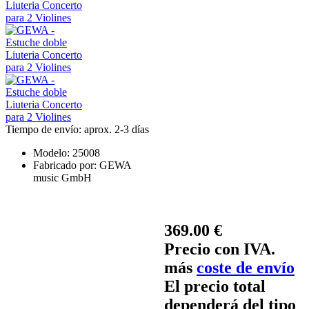
Tiempo de envío: aprox. 2-3 días
Modelo:
25008
Fabricado por:
GEWA
music GmbH
369.00 €
Precio con IVA.
más
coste de envío
El precio total
dependerá del tipo