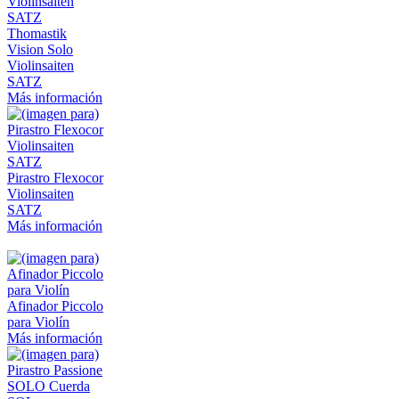
Thomastik
Vision Solo
Violinsaiten
SATZ
Más información
Pirastro Flexocor
Violinsaiten
SATZ
Más información
Afinador Piccolo
para Violín
Más información