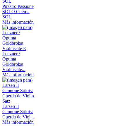
Pirastro Passione
SOLO Cuerda
SOL
Más información
Lenzner /
Optima
Goldbrokat
Violinsaite...
Más información
Larsen Il
Cannone Soloist
Cuerda de Viol...
Más información