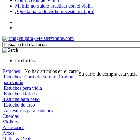
Contrucción del violín
Mi hijo no quiere practicar con el violín
¿Qué tamaño de violín necesita mi hijo?
Productos
Estuches
No hay artículos en el carro
Su carro de compra está vacía
Estuches
Carro de compra
Compra
para violín
Estuches para viola
Estuches Dobles
Estuche para cello
Estuche de arco
Accesorios para estuches
Cuerdas
Violines
Accesorios
Arcos
Outlet & Deals