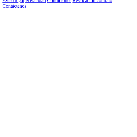
Aviso legal
Privacidad
Condiciones
Revocación contrato
Contáctenos