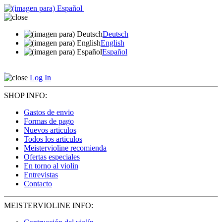
Deutsch
English
Español
Log In
SHOP INFO:
Gastos de envio
Formas de pago
Nuevos articulos
Todos los articulos
Meistervioline recomienda
Ofertas especiales
En torno al violin
Entrevistas
Contacto
MEISTERVIOLINE INFO: