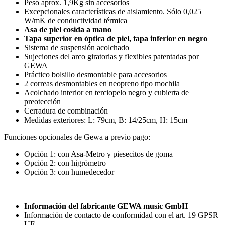
Peso aprox. 1,9Kg sin accesorios
Excepcionales características de aislamiento. Sólo 0,025
W/mK de conductividad térmica
Asa de piel cosida a mano
Tapa superior en óptica de piel, tapa inferior en negro
Sistema de suspensión acolchado
Sujeciones del arco giratorias y flexibles patentadas por
GEWA
Práctico bolsillo desmontable para accesorios
2 correas desmontables en neopreno tipo mochila
Acolchado interior en terciopelo negro y cubierta de
preotección
Cerradura de combinación
Medidas exteriores: L: 79cm, B: 14/25cm, H: 15cm
Funciones opcionales de Gewa a previo pago:
Opción 1: con Asa-Metro y piesecitos de goma
Opción 2: con higrómetro
Opción 3: con humedecedor
Información del fabricante GEWA music GmbH
Información de contacto de conformidad con el art. 19 GPSR
UE