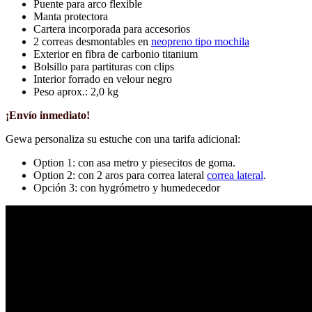
Puente para arco flexible
Manta protectora
Cartera incorporada para accesorios
2 correas desmontables en
neopreno tipo mochila
Exterior en fibra de carbonio titanium
Bolsillo para partituras con clips
Interior forrado en velour negro
Peso aprox.: 2,0 kg
¡Envío inmediato!
Gewa personaliza su estuche con una tarifa adicional:
Option 1: con asa metro y piesecitos de goma.
Option 2: con 2 aros para correa lateral
correa lateral
.
Opción 3: con hygrómetro y humedecedor