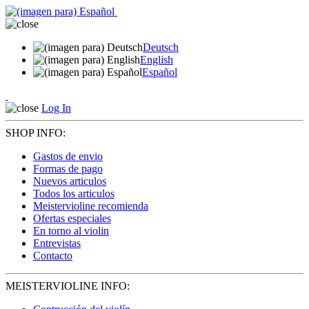
Deutsch
English
Español
Log In
SHOP INFO:
Gastos de envio
Formas de pago
Nuevos articulos
Todos los articulos
Meistervioline recomienda
Ofertas especiales
En torno al violin
Entrevistas
Contacto
MEISTERVIOLINE INFO: