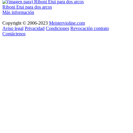
Riboni Etui para dos arcos
Más información
Copyright © 2006-2023
Meistervioline.com
Aviso legal
Privacidad
Condiciones
Revocación contrato
Contáctenos