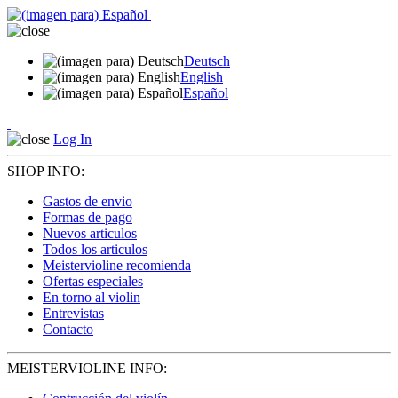
Deutsch
English
Español
Log In
SHOP INFO:
Gastos de envio
Formas de pago
Nuevos articulos
Todos los articulos
Meistervioline recomienda
Ofertas especiales
En torno al violin
Entrevistas
Contacto
MEISTERVIOLINE INFO: