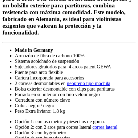
un bolsillo exterior para partituras, combina
resistencia con máxima comodidad. Este modelo,
fabricado en Alemania, es ideal para violinistas
exigentes que valoran la protección y la
funcionalidad.
Made in Germany
Armazón de fibra de carbono 100%
Sistema acolchado de suspensión
Sujetadores giratorios para 4 arcos patent GEWA
Puente para arco flexible
Cartera incorporada para accesorios
2 correas desmontables en
neopreno tipo mochila
Bolsa exterior desmontable con clips para partituras
Forrado en su interior con fino velour negro
Cerradura con número clave
Color: negro / negro
Peso Extra liviano: 1,8 kg
Opción 1: con asa metro y piesecitos de goma.
Opción 2: con 2 aros para correa lateral
correa lateral
.
Opción 3: con hygrómetro