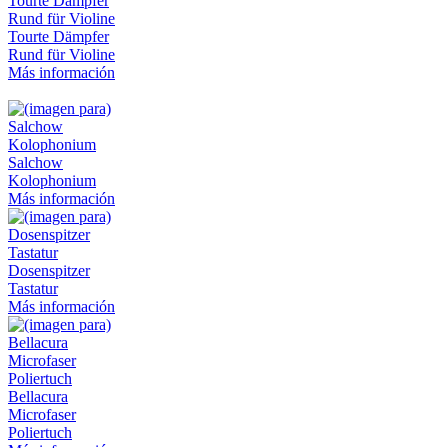
Tourte Dämpfer
Rund für Violine
Más información
Salchow
Kolophonium
Más información
Dosenspitzer
Tastatur
Más información
Bellacura
Microfaser
Poliertuch