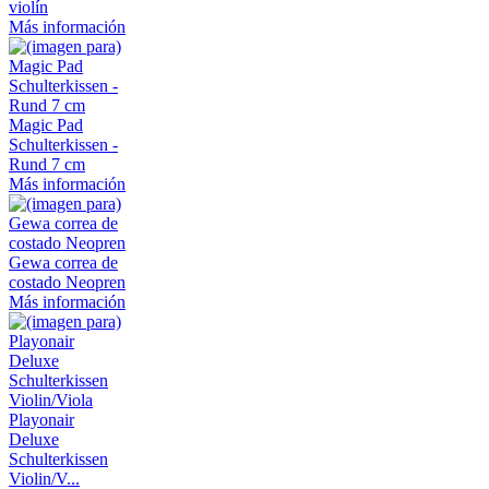
violín
Más información
Magic Pad
Schulterkissen -
Rund 7 cm
Más información
Gewa correa de
costado Neopren
Más información
Playonair
Deluxe
Schulterkissen
Violin/V...