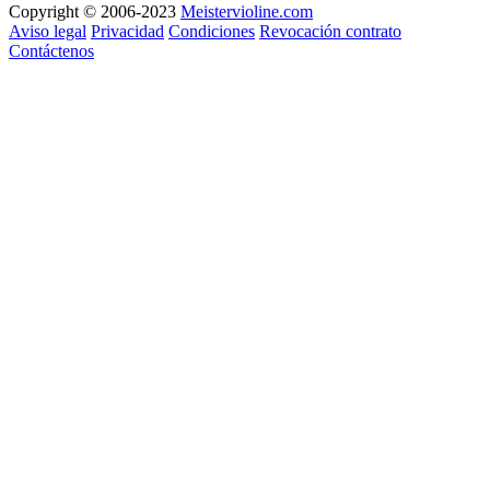
Copyright © 2006-2023
Meistervioline.com
Aviso legal
Privacidad
Condiciones
Revocación contrato
Contáctenos