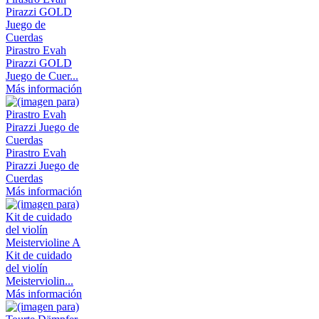
Pirastro Evah
Pirazzi GOLD
Juego de Cuer...
Más información
Pirastro Evah
Pirazzi Juego de
Cuerdas
Más información
Kit de cuidado
del violín
Meisterviolin...
Más información