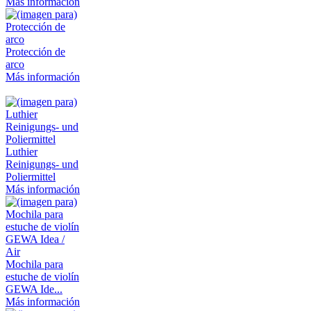
Más información
Protección de
arco
Más información
Luthier
Reinigungs- und
Poliermittel
Más información
Mochila para
estuche de violín
GEWA Ide...
Más información