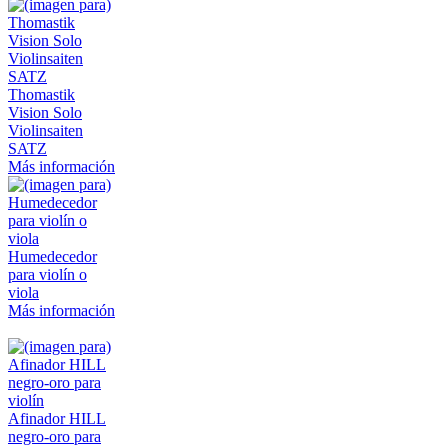
Thomastik
Vision Solo
Violinsaiten
SATZ
Más información
Humedecedor
para violín o
viola
Más información
Afinador HILL
negro-oro para