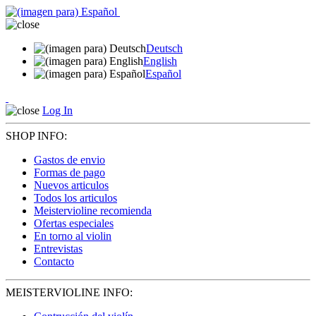
Deutsch
English
Español
Log In
SHOP INFO:
Gastos de envio
Formas de pago
Nuevos articulos
Todos los articulos
Meistervioline recomienda
Ofertas especiales
En torno al violin
Entrevistas
Contacto
MEISTERVIOLINE INFO: