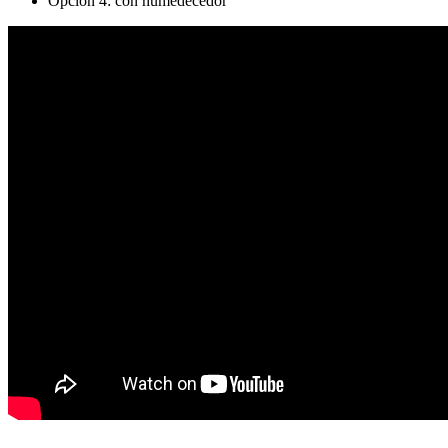
Opción 4: con humedecedor