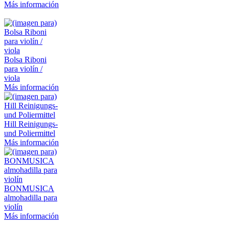
Más información
Bolsa Riboni
para violín /
viola
Más información
Hill Reinigungs-
und Poliermittel
Más información
BONMUSICA
almohadilla para
violín
Más información