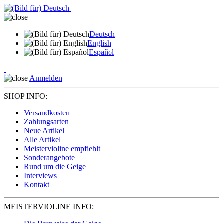
Deutsch
English
Español
Anmelden
SHOP INFO:
Versandkosten
Zahlungsarten
Neue Artikel
Alle Artikel
Meistervioline empfiehlt
Sonderangebote
Rund um die Geige
Interviews
Kontakt
MEISTERVIOLINE INFO: