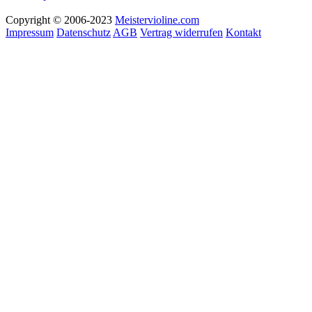
Copyright © 2006-2023
Meistervioline.com
Impressum
Datenschutz
AGB
Vertrag widerrufen
Kontakt