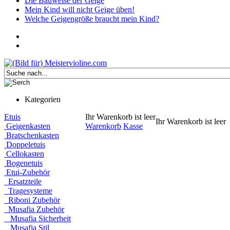
Die Bauweise der Geige
Mein Kind will nicht Geige üben!
Welche Geigengröße braucht mein Kind?
Kategorien
Etuis
Ihr Warenkorb ist leer
Ihr Warenkorb ist leer
Geigenkasten
Warenkorb
Kasse
Bratschenkasten
Doppeletuis
Cellokasten
Bogenetuis
Etui-Zubehör
Ersatzteile
Tragesysteme
Riboni Zubehör
Musafia Zubehör
Musafia Sicherheit
Musafia Stil