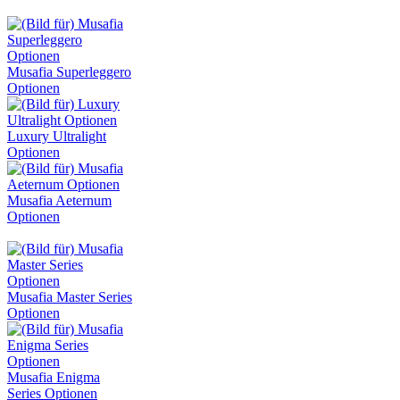
Musafia Superleggero
Optionen
Luxury Ultralight
Optionen
Musafia Aeternum
Optionen
Musafia Master Series
Optionen
Musafia Enigma
Series Optionen