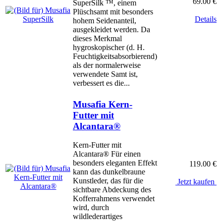
69.00 €
SuperSilk ™, einem
Plüschsamt mit besonders
Details
hohem Seidenanteil,
ausgekleidet werden. Da
dieses Merkmal
hygroskopischer (d. H.
Feuchtigkeitsabsorbierend)
als der normalerweise
verwendete Samt ist,
verbessert es die...
Musafia Kern-
Futter mit
Alcantara®
Kern-Futter mit
Alcantara® Für einen
besonders eleganten Effekt
119.00 €
kann das dunkelbraune
Kunstleder, das für die
Jetzt kaufen
sichtbare Abdeckung des
Kofferrahmens verwendet
wird, durch
wildlederartiges