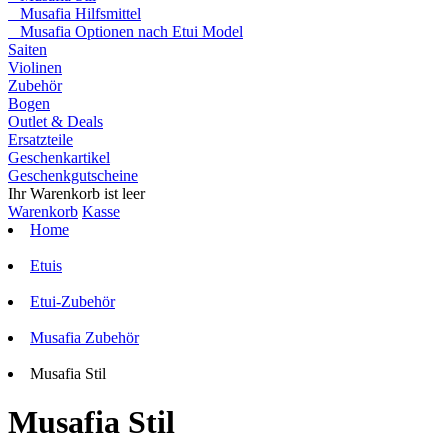
Musafia Hilfsmittel
Musafia Optionen nach Etui Model
Saiten
Violinen
Zubehör
Bogen
Outlet & Deals
Ersatzteile
Geschenkartikel
Geschenkgutscheine
Ihr Warenkorb ist leer
Warenkorb
Kasse
Home
Etuis
Etui-Zubehör
Musafia Zubehör
Musafia Stil
Musafia Stil