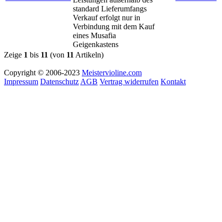
standard Lieferumfangs
Verkauf erfolgt nur in
Verbindung mit dem Kauf
eines Musafia
Geigenkastens
Zeige
1
bis
11
(von
11
Artikeln)
Copyright © 2006-2023
Meistervioline.com
Impressum
Datenschutz
AGB
Vertrag widerrufen
Kontakt