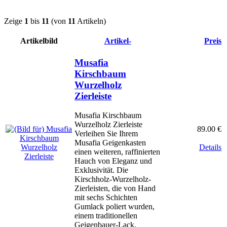
Zeige
1
bis
11
(von
11
Artikeln)
Artikelbild
Artikel-
Preis
Musafia
Kirschbaum
Wurzelholz
Zierleiste
Musafia Kirschbaum
Wurzelholz Zierleiste
89.00 €
Verleihen Sie Ihrem
Musafia Geigenkasten
Details
einen weiteren, raffinierten
Hauch von Eleganz und
Exklusivität. Die
Kirschholz-Wurzelholz-
Zierleisten, die von Hand
mit sechs Schichten
Gumlack poliert wurden,
einem traditionellen
Geigenbauer-Lack,