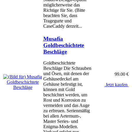
möglicherweise das
Richtige für Sie. (Bitte
beachten Sie, dass
Tragegurte und
CaseCaddy derzeit...
Musafia
Goldbeschichtete
Beschläge
Goldbeschichtete
Beschläge Die Schrauben
und Ösen, mit denen der
99.00 €
Gehäusedeckel am
Gehäuse befestigt ist,
Jetzt kaufen
können mit Gold
beschichtet werden, um
Rost und Korrosion zu
vermeiden und das Auge
zu erfreuen. Serienmäßig
bei allen Aeternum-,
Master Series- und
Enigma-Modellen.
Verkauf erfolgt nur...