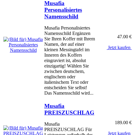
Musafia
Personalisiertes
Namensschild
Musafia Personalisiertes
Namensschild Ergänzen
47.00 €
Sie Ihren Koffer mit Ihrem
Namen, der auf einer
Jetzt kaufen
kleinen Messingtafel im
Inneren des Koffers
eingraviert ist, absolut
einzigartig! Wählen Sie
zwischen deutschem,
englischem oder
italienischem Text oder
entscheiden Sie selbst!
Das Namensschild wird...
Musafia
PREISZUSCHLAG
189.00 €
Musafia
PREISZUSCHLAG Für
Jetzt kaufen
Leistungen außerhalb des