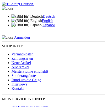
Deutsch
English
Español
Anmelden
SHOP INFO:
Versandkosten
Zahlungsarten
Neue Artikel
Alle Artikel
Meistervioline empfiehlt
Sonderangebote
Rund um die Geige
Interviews
Kontakt
MEISTERVIOLINE INFO: