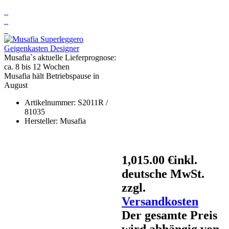
Musafia`s aktuelle Lieferprognose:
ca. 8 bis 12 Wochen
Musafia hält Betriebspause in
August
Artikelnummer:
S2011R /
81035
Hersteller:
Musafia
1,015.00 €
inkl.
deutsche MwSt.
zzgl.
Versandkosten
Der gesamte Preis
wird abhängig von