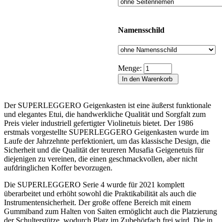
Namensschild
Menge:
Der SUPERLEGGERO Geigenkasten ist eine äußerst funktionale
und elegantes Etui, die handwerkliche Qualität und Sorgfalt zum
Preis vieler industriell gefertigter Violinetuis bietet. Der 1986
erstmals vorgestellte SUPERLEGGERO Geigenkasten wurde im
Laufe der Jahrzehnte perfektioniert, um das klassische Design, die
Sicherheit und die Qualität der teureren Musafia Geigenetuis für
diejenigen zu vereinen, die einen geschmackvollen, aber nicht
aufdringlichen Koffer bevorzugen.
Die SUPERLEGGERO Serie 4 wurde für 2021 komplett
überarbeitet und erhöht sowohl die Praktikabilität als auch die
Instrumentensicherheit. Der große offene Bereich mit einem
Gummiband zum Halten von Saiten ermöglicht auch die Platzierung
der Schulterstütze, wodurch Platz im Zubehörfach frei wird. Die in