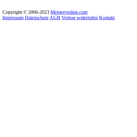
Copyright © 2006-2023
Meistervioline.com
Impressum
Datenschutz
AGB
Vertrag widerrufen
Kontakt