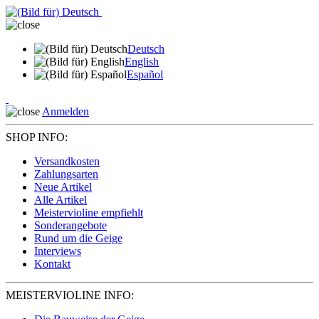
Deutsch
English
Español
Anmelden
SHOP INFO:
Versandkosten
Zahlungsarten
Neue Artikel
Alle Artikel
Meistervioline empfiehlt
Sonderangebote
Rund um die Geige
Interviews
Kontakt
MEISTERVIOLINE INFO: