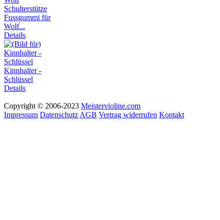
Schulterstütze
Fussgummi für
Wolf...
Details
Kinnhalter -
Schlüssel
Details
Copyright © 2006-2023
Meistervioline.com
Impressum
Datenschutz
AGB
Vertrag widerrufen
Kontakt