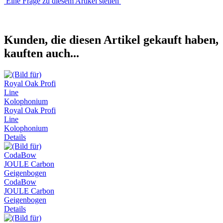
Eine Frage zu diesem Artikel stellen
Kunden, die diesen Artikel gekauft haben,
kauften auch...
Royal Oak Profi
Line
Kolophonium
Details
CodaBow
JOULE Carbon
Geigenbogen
Details