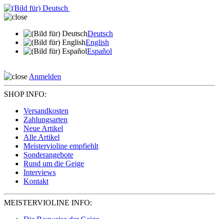
Deutsch
English
Español
Anmelden
SHOP INFO:
Versandkosten
Zahlungsarten
Neue Artikel
Alle Artikel
Meistervioline empfiehlt
Sonderangebote
Rund um die Geige
Interviews
Kontakt
MEISTERVIOLINE INFO: