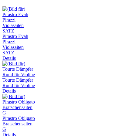
Pirastro Evah
Pirazzi
Violasaiten
SATZ
Details
Tourte Dämpfer
Rund für Violine
Details
Pirastro Obligato
Bratschensaiten
G
Details