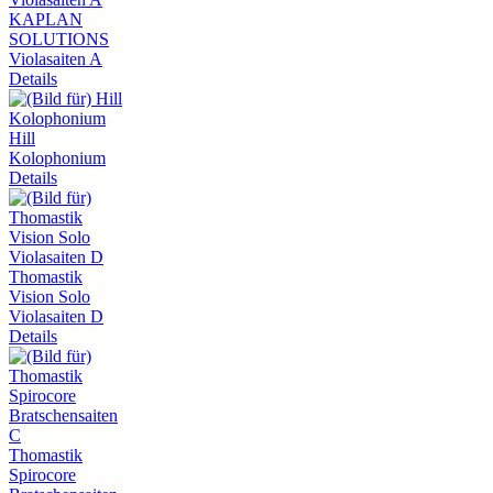
KAPLAN
SOLUTIONS
Violasaiten A
Details
Hill
Kolophonium
Details
Thomastik
Vision Solo
Violasaiten D
Details
Thomastik
Spirocore