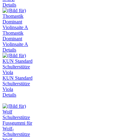
Details
Thomastik
Dominant
Violinsaite A
Details
KUN Standard
Schulterstütze
Viola
Details
Wolf