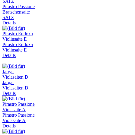
Pirastro Passione
Bratschensaite
SATZ
Details
Pirastro Eudoxa
Violinsaite E
Details
Jargar
Violasaiten D
Details
Pirastro Passione
Violasaite A
Details