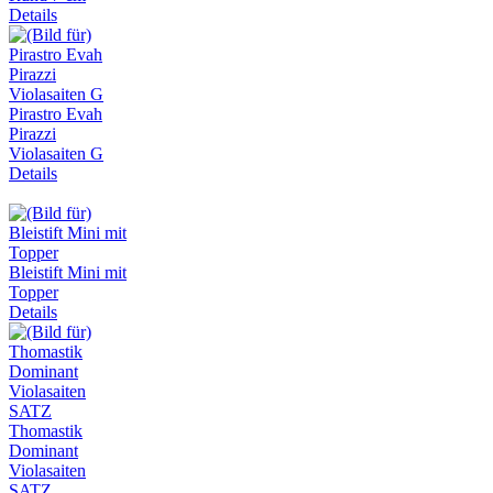
Details
Pirastro Evah
Pirazzi
Violasaiten G
Details
Bleistift Mini mit
Topper
Details
Thomastik
Dominant
Violasaiten
SATZ