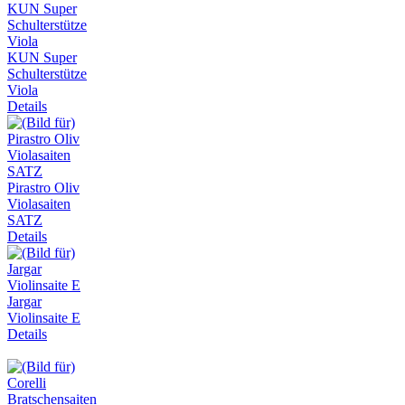
KUN Super
Schulterstütze
Viola
Details
Pirastro Oliv
Violasaiten
SATZ
Details
Jargar
Violinsaite E
Details