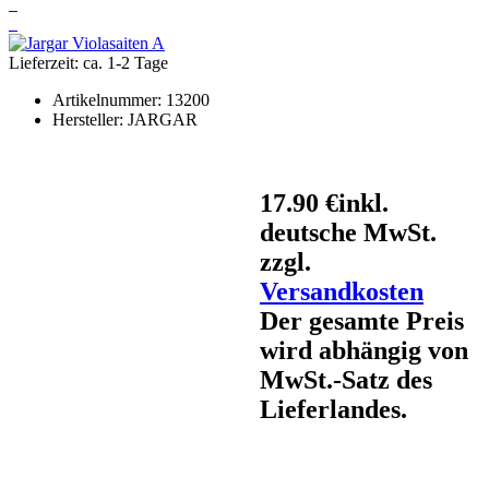
Lieferzeit: ca. 1-2 Tage
Artikelnummer:
13200
Hersteller:
JARGAR
17.90 €
inkl.
deutsche MwSt.
zzgl.
Versandkosten
Der gesamte Preis
wird abhängig von
MwSt.-Satz des
Lieferlandes.