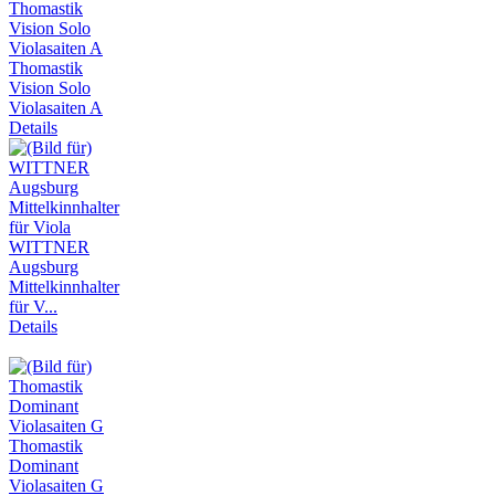
Thomastik
Vision Solo
Violasaiten A
Details
WITTNER
Augsburg
Mittelkinnhalter
für V...
Details
Thomastik
Dominant
Violasaiten G