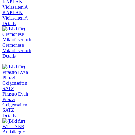
KAPLAN
Violasaiten A
Details
Cremonese
Mikrofasertuch
Details
Pirastro Evah
Pirazzi
Geigensaiten
SATZ
Details