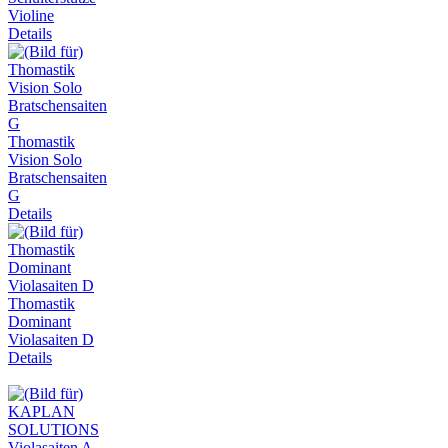
Violine
Details
Thomastik
Vision Solo
Bratschensaiten
G
Details
Thomastik
Dominant
Violasaiten D
Details