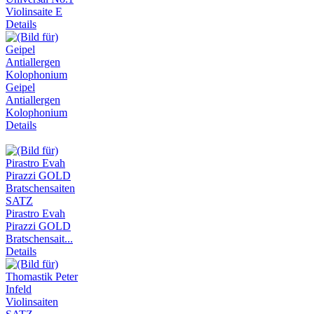
Violinsaite E
Details
Geipel
Antiallergen
Kolophonium
Details
Pirastro Evah
Pirazzi GOLD
Bratschensait...
Details