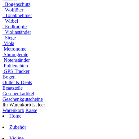
Bogenschutz
Wolftöter
Tonabnehmer
Wirbel
Endknöpfe
Violinständer
Stege
Viola
Metronome
Stimmgeräte
Notenständer
Pultleuchten
GPS-Tracker
Bogen
Outlet & Deals
Ersatzteile
Geschenkartikel
Geschenkgutscheine
Ihr Warenkorb ist leer
Warenkorb
Kasse
Home
Zubehör
Violine