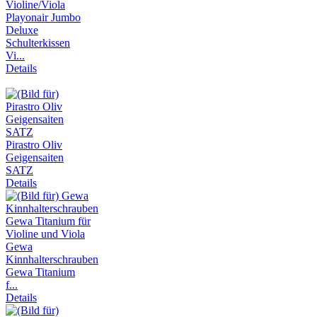
Playonair Jumbo
Deluxe
Schulterkissen
Vi...
Details
Pirastro Oliv
Geigensaiten
SATZ
Details
Gewa
Kinnhalterschrauben
Gewa Titanium
f...
Details