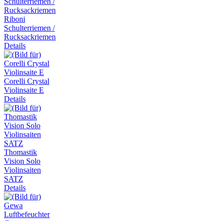
Riboni
Schulterriemen /
Rucksackriemen
Details
Corelli Crystal
Violinsaite E
Details
Thomastik
Vision Solo
Violinsaiten
SATZ
Details