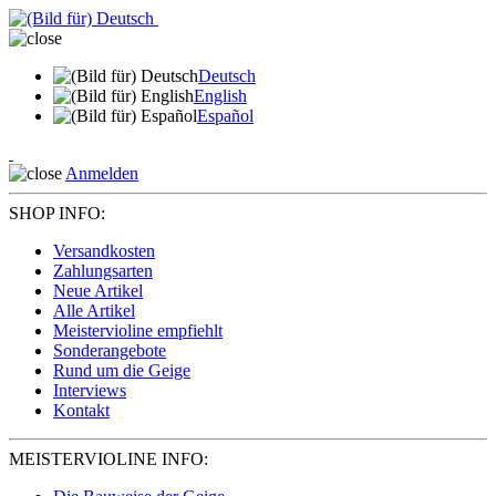
Deutsch
English
Español
Anmelden
SHOP INFO:
Versandkosten
Zahlungsarten
Neue Artikel
Alle Artikel
Meistervioline empfiehlt
Sonderangebote
Rund um die Geige
Interviews
Kontakt
MEISTERVIOLINE INFO: