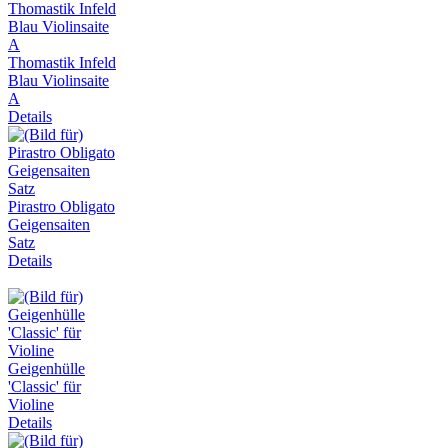
Thomastik Infeld
Blau Violinsaite
A
Details
Pirastro Obligato
Geigensaiten
Satz
Details
Geigenhülle
'Classic' für
Violine
Details