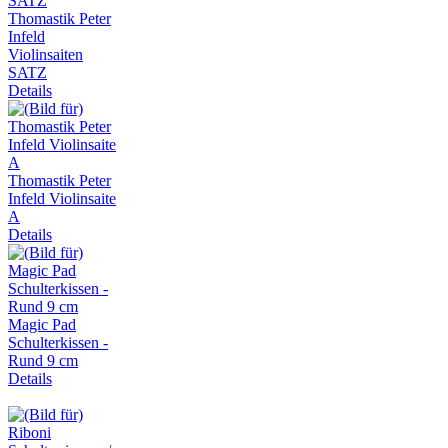
Thomastik Peter
Infeld
Violinsaiten
SATZ
Details
Thomastik Peter
Infeld Violinsaite
A
Details
Magic Pad
Schulterkissen -
Rund 9 cm
Details