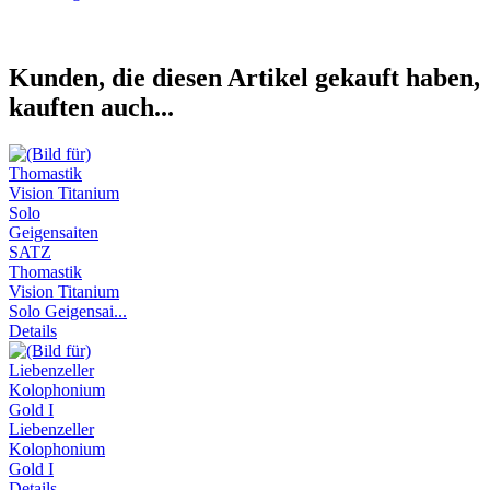
Kunden, die diesen Artikel gekauft haben,
kauften auch...
Thomastik
Vision Titanium
Solo Geigensai...
Details
Liebenzeller
Kolophonium
Gold I
Details