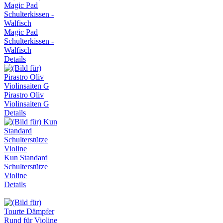
Magic Pad
Schulterkissen -
Walfisch
Details
Pirastro Oliv
Violinsaiten G
Details
Kun Standard
Schulterstütze
Violine
Details