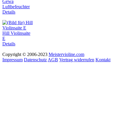
Gewa
Luftbefeuchter
Details
Hill Violinsaite
E
Details
Copyright © 2006-2023
Meistervioline.com
Impressum
Datenschutz
AGB
Vertrag widerrufen
Kontakt